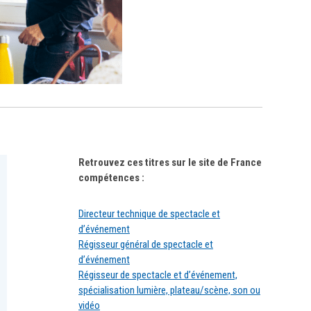
Retrouvez ces titres sur le site de France
compétences :
Directeur technique de spectacle et
d’événement
Régisseur général de spectacle et
d’événement
Régisseur de spectacle et d’événement,
spécialisation lumière, plateau/scène, son ou
vidéo