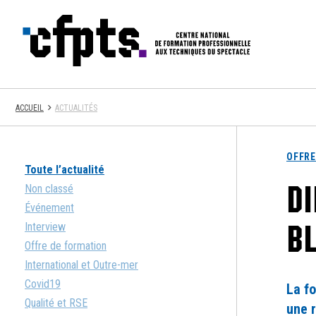
CFPTS
ACCUEIL
ACTUALITÉS
OFFRE
Toute l’actualité
DI
Non classé
Événement
B
Interview
Offre de formation
International et Outre-mer
Covid19
La f
Qualité et RSE
une 