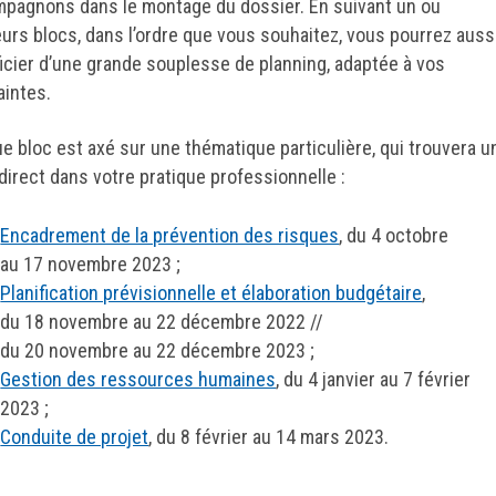
pagnons dans le montage du dossier. En suivant un ou
eurs blocs, dans l’ordre que vous souhaitez, vous pourrez auss
icier d’une grande souplesse de planning, adaptée à vos
aintes.
e bloc est axé sur une thématique particulière, qui trouvera u
direct dans votre pratique professionnelle :
Encadrement de la prévention des risques
, du 4 octobre
au 17 novembre 2023 ;
Planification prévisionnelle et élaboration budgétaire
,
du 18 novembre au 22 décembre 2022 //
du 20 novembre au 22 décembre 2023 ;
Gestion des ressources humaines
, du 4 janvier au 7 février
2023 ;
Conduite de projet
, du 8 février au 14 mars 2023.