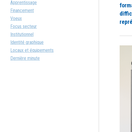
Apprentissage
form
Financement
diff
Voeux
repré
Focus secteur
Institutionnel
Identité graphique
Locaux et équipements
Dernière minute