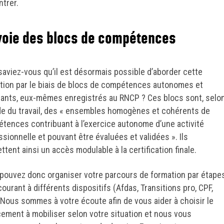
trer.
voie des blocs de compétences
saviez-vous qu’il est désormais possible d’aborder cette
tion par le biais de blocs de compétences autonomes et
fiants, eux-mêmes enregistrés au RNCP ? Ces blocs sont, selo
de du travail, des « ensembles homogènes et cohérents de
tences contribuant à l’exercice autonome d’une activité
ssionnelle et pouvant être évaluées et validées ». Ils
ttent ainsi un accès modulable à la certification finale.
pouvez donc organiser votre parcours de formation par étapes
ourant à différents dispositifs (Afdas, Transitions pro, CPF,
. Nous sommes à votre écoute afin de vous aider à choisir le
cement à mobiliser selon votre situation et nous vous