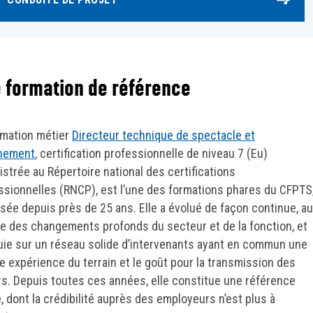
 formation de référence
rmation métier
Directeur technique de spectacle et
nement
, certification professionnelle de niveau 7 (Eu)
istrée au Répertoire national des certifications
ssionnelles (RNCP), est l’une des formations phares du CFPTS
sée depuis près de 25 ans. Elle a évolué de façon continue, au
e des changements profonds du secteur et de la fonction, et
uie sur un réseau solide d’intervenants ayant en commun une
e expérience du terrain et le goût pour la transmission des
rs. Depuis toutes ces années, elle constitue une référence
e, dont la crédibilité auprès des employeurs n’est plus à