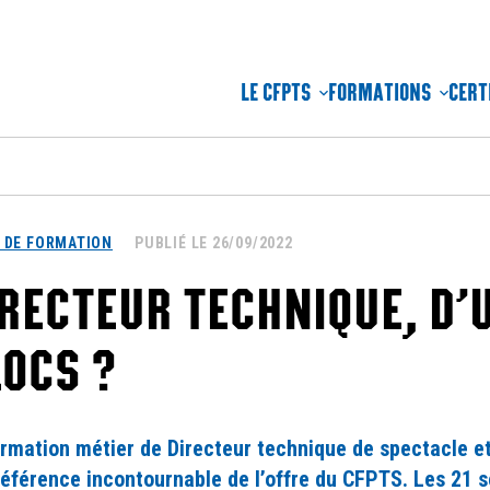
LE CFPTS
FORMATIONS
CERT
 DE FORMATION
PUBLIÉ LE 26/09/2022
RECTEUR TECHNIQUE, D’
LOCS ?
ormation métier de Directeur technique de spectacle e
référence incontournable de l’offre du CFPTS. Les 21 