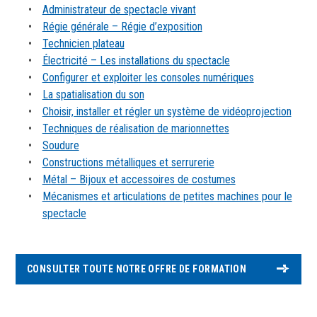
Administrateur de spectacle vivant
Régie générale – Régie d’exposition
Technicien plateau
Électricité – Les installations du spectacle
Configurer et exploiter les consoles numériques
La spatialisation du son
Choisir, installer et régler un système de vidéoprojection
Techniques de réalisation de marionnettes
Soudure
Constructions métalliques et serrurerie
Métal – Bijoux et accessoires de costumes
Mécanismes et articulations de petites machines pour le
spectacle
CONSULTER TOUTE NOTRE OFFRE DE FORMATION